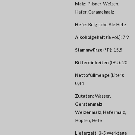
Malz:
Pilsner, Weizen,
Hafer, Caramelmalz
Hefe
:
Belgische Ale Hefe
Alkoholgehalt
(% vol.): 7,9
Stammwürze
(°P): 15,5
Bittereinheiten
(IBU): 20
Nettofüllmenge
(Liter):
0,44
Zutaten
:
Wasser,
Gerstenmalz
,
Weizenmalz
,
Hafermalz
,
Hopfen, Hefe
Lieferzeit
: 3-5 Werktage