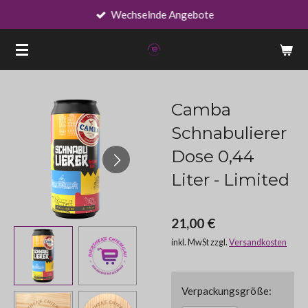
Wechselnde Angebote
Zum
Hauptinhalt
springen
Camba
Schnabulierer
Dose 0,44
Liter - Limited
21,00 €
inkl. MwSt zzgl.
Versandkosten
Verpackungsgröße: