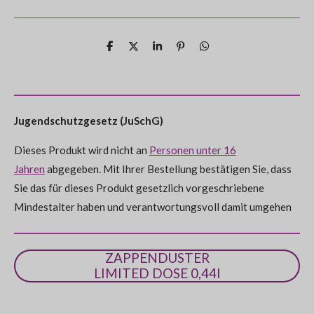
w
t
t
t
t
t
r
e
t
e
e
e
e
e
u
r
r
r
r
r
r
n
T
T
T
P
T
t
e
e
e
i
e
g
n
n
n
n
n
i
i
i
n
i
a
u
l
l
l
i
l
b
e
e
e
e
e
e
e
t
e
n
s
n
n
n
n
e
g
Jugendschutzgesetz (JuSchG)
n
:
d
e
Dieses Produkt wird nicht an
Personen unter 16
0
n
Jahren
abgegeben. Mit Ihrer Bestellung bestätigen Sie, dass
S
Sie das für dieses Produkt gesetzlich vorgeschriebene
t
Mindestalter haben und verantwortungsvoll damit umgehen
e
r
n
ZAPPENDUSTER
e
LIMITED DOSE 0,44l