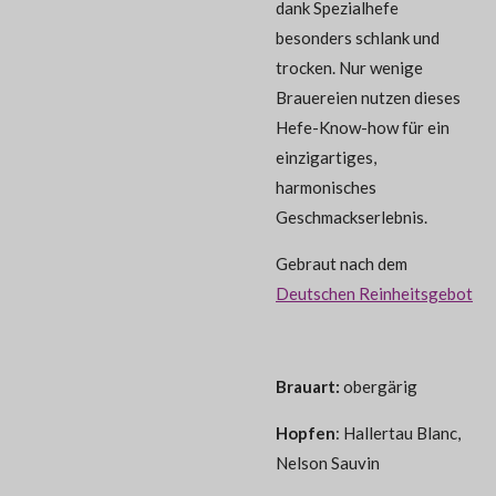
dank Spezialhefe
besonders schlank und
trocken. Nur wenige
Brauereien nutzen dieses
Hefe-Know-how für ein
einzigartiges,
harmonisches
Geschmackserlebnis.
Gebraut nach dem
Deutschen Reinheitsgebot
Brauart:
obergärig
Hopfen
:
Hallertau Blanc,
Nelson Sauvin