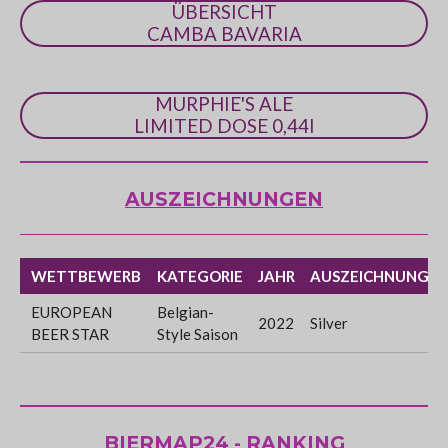
ÜBERSICHT
CAMBA BAVARIA
MURPHIE'S ALE
LIMITED DOSE 0,44l
AUSZEICHNUNGEN
WETTBEWERB
KATEGORIE
JAHR
AUSZEICHNUNG
EUROPEAN
Belgian-
2022
Silver
BEER STAR
Style Saison
BIERMAP24 - RANKING