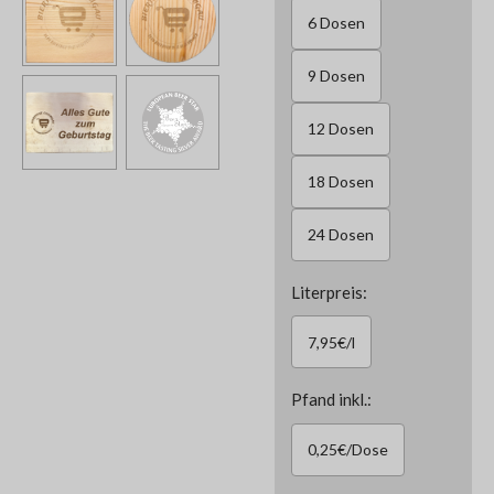
6 Dosen
9 Dosen
12 Dosen
18 Dosen
24 Dosen
Literpreis:
7,95€/l
Pfand inkl.:
0,25€/Dose