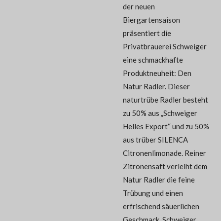
der neuen
Biergartensaison
präsentiert die
Privatbrauerei Schweiger
eine schmackhafte
Produktneuheit: Den
Natur Radler. Dieser
naturtrübe Radler besteht
zu 50% aus „Schweiger
Helles Export“ und zu 50%
aus trüber SILENCA
Citronenlimonade. Reiner
Zitronensaft verleiht dem
Natur Radler die feine
Trübung und einen
erfrischend säuerlichen
Geschmack. Schweiger