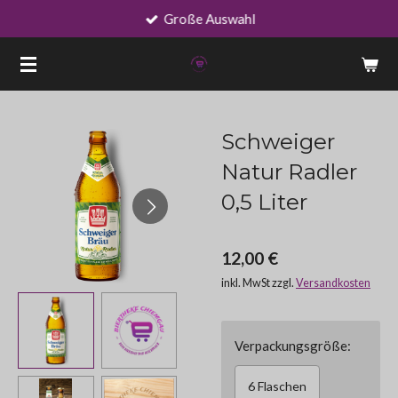
Große Auswahl
Zum
Hauptinhalt
springen
Schweiger
Natur Radler
0,5 Liter
12,00 €
inkl. MwSt zzgl.
Versandkosten
Verpackungsgröße:
6 Flaschen