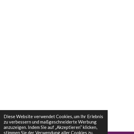
Diese Website verwendet Cookies, um Ihr Erlebnis
zu verbessern und maßgeschneiderte Werbung
anzuzeigen. Indem Sie auf „Akzeptieren“ klicken,
stimmen Sie der Verwendung aller Cookies zu.