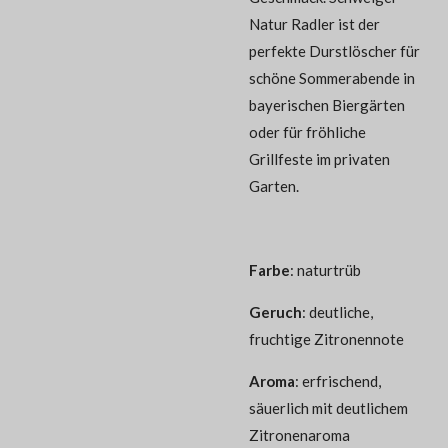
Natur Radler ist der
perfekte Durstlöscher für
schöne Sommerabende in
bayerischen Biergärten
oder für fröhliche
Grillfeste im privaten
Garten.
Farbe
:
naturtrüb
Geruch
:
deutliche,
fruchtige Zitronennote
Aroma
:
erfrischend,
säuerlich mit deutlichem
Zitronenaroma