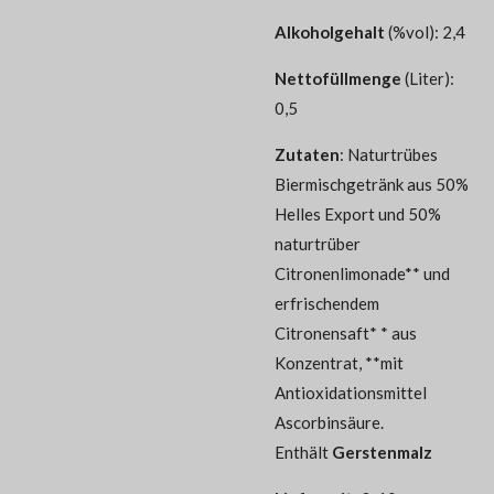
Alkoholgehalt
(%vol): 2,4
Nettofüllmenge
(Liter):
0,5
Zutaten
:
Naturtrübes
Biermischgetränk aus 50%
Helles Export und 50%
naturtrüber
Citronenlimonade** und
erfrischendem
Citronensaft* * aus
Konzentrat, **mit
Antioxidationsmittel
Ascorbinsäure.
Enthält
Gerstenmalz