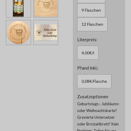
9 Flaschen
12 Flaschen
Literpreis:
4,00€/l
Pfand inkl.:
0,08€/Flasche
Zusatzoptionen
Geburtstags-, Jubiläums-
oder Weihnachtskarte?
Gravierte Untersetzer
oder Brotzeitbrett? Kein
Problem. Teilen Sie uns