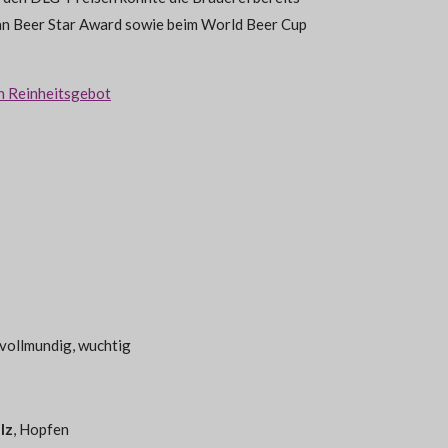
an Beer Star Award sowie beim World Beer Cup
n Reinheitsgebot
vollmundig, wuchtig
lz
, Hopfen