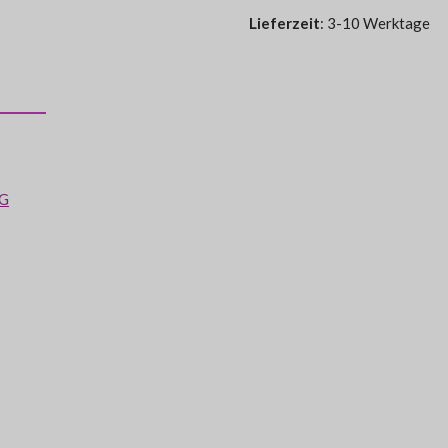
Lieferzeit
: 3-10 Werktage
AG