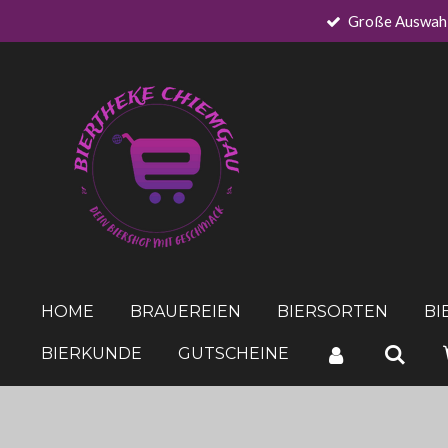
Große Auswah
Zum
Hauptinhalt
springen
HOME
BRAUEREIEN
BIERSORTEN
BI
BIERKUNDE
GUTSCHEINE