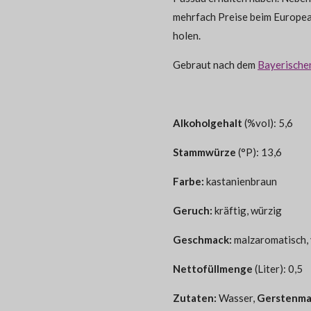
mehrfach Preise beim Europe
holen.
Gebraut nach dem
Bayerische
Alkoholgehalt
(%vol): 5,6
Stammwürze
(°P): 13,6
Farbe:
kastanienbraun
Geruch:
kräftig, würzig
Geschmack:
malzaromatisch, 
Nettofüllmenge
(Liter): 0,5
Zutaten:
Wasser,
Gerstenma