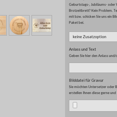
Geburtstags-, Jubiläums- oder 
Brotzeitbrett? Kein Problem. T
mit bzw. schicken Sie uns ein Bi
Paket bei.
Anlass und Text
Geben Sie hier den Anlass und/o
Bilddatei für Gravur
Sie möchten Untersetzer oder Br
erstellen Ihnen diese gerne un