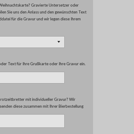
Weihnachtskarte? Gravierte Untersetzer oder
eilen Sie uns den Anlass und den gewünschten Text
lddatei für die Gravur und wir legen diese Ihrem
der Text für Ihre Grußkarte oder Ihre Gravur ein.
otzeitbretter mit individueller Gravur? Wir
d senden diese zusammen mit Ihrer Bierbestellung