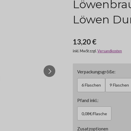
Löwenbrau
Löwen Dunk
13,20 €
inkl. MwSt zzgl.
Versandkosten
Verpackungsgröße:
6 Flaschen
9 Flaschen
Pfand inkl.:
0,08€/Flasche
Zusatzoptionen