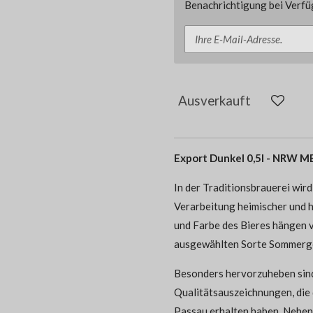
Benachrichtigung bei Verfüg
Ausverkauft
Export Dunkel 0,5l - NRW
In der Traditionsbrauerei wir
Verarbeitung heimischer und 
und Farbe des Bieres hängen 
ausgewählten Sorte Sommerge
Besonders hervorzuheben sind
Qualitätsauszeichnungen, die
Passau erhalten haben. Neben