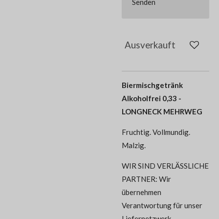
Senden
Ausverkauft
Biermischgetränk
Alkoholfrei 0,33 -
LONGNECK MEHRWEG
Fruchtig. Vollmundig.
Malzig.
WIR SIND VERLÄSSLICHE
PARTNER: Wir
übernehmen
Verantwortung für unser
Liefernetzwerk –