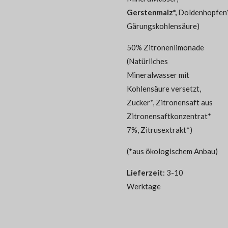
Gerstenmalz*,
Doldenhopfen*
Gärungskohlensäure)
50% Zitronenlimonade
(Natürliches
Mineralwasser mit
Kohlensäure versetzt,
Zucker*, Zitronensaft aus
Zitronensaftkonzentrat*
7%, Zitrusextrakt*)
(*aus ökologischem Anbau)
Lieferzeit
: 3-10
Werktage