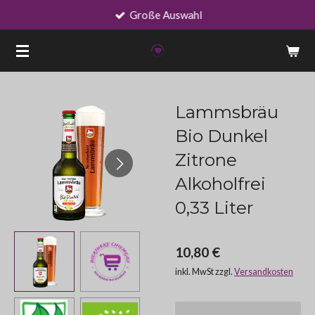
Große Auswahl
Zum
Hauptinhalt
springen
Lammsbräu
Bio Dunkel
Zitrone
Alkoholfrei
0,33 Liter
10,80 €
inkl. MwSt zzgl.
Versandkosten