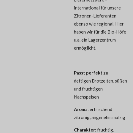
international für unsere
Zitronen-Lieferanten
ebenso wie regional. Hier
haben wir für die Bio-Höfe
u.a. ein Lagerzentrum
ermöglicht.
Passt perfekt zu
:
deftigen Brotzeiten, süßen
und fruchtigen
Nachspeisen
Aroma
: erfrischend
zitronig, angenehm malzig
Charakter
: fruchtig,