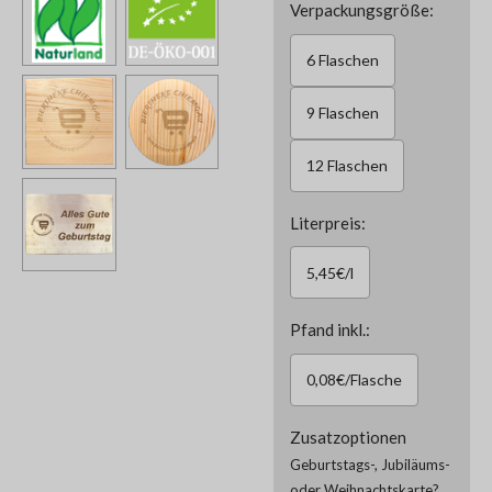
Verpackungsgröße:
6 Flaschen
9 Flaschen
12 Flaschen
Literpreis:
5,45€/l
Pfand inkl.:
0,08€/Flasche
Zusatzoptionen
Geburtstags-, Jubiläums-
oder Weihnachtskarte?