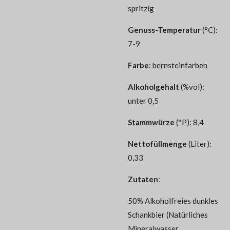
spritzig
Genuss-Temperatur
(°C):
7-9
Farbe
: bernsteinfarben
Alkoholgehalt
(%vol):
unter 0,5
Stammwürze
(°P): 8,4
Nettofüllmenge
(Liter):
0,33
Zutaten
:
50% Alkoholfreies dunkles
Schankbier (Natürliches
Mineralwasser,