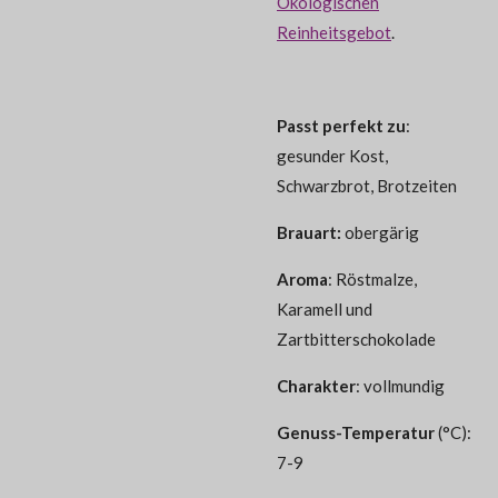
Ökologischen
Reinheitsgebot
.
Passt perfekt zu
:
gesunder Kost,
Schwarzbrot, Brotzeiten
Brauart:
obergärig
Aroma
:
Röstmalze,
Karamell und
Zartbitterschokolade
Charakter
: vollmundig
Genuss-Temperatur
(°C):
7-9