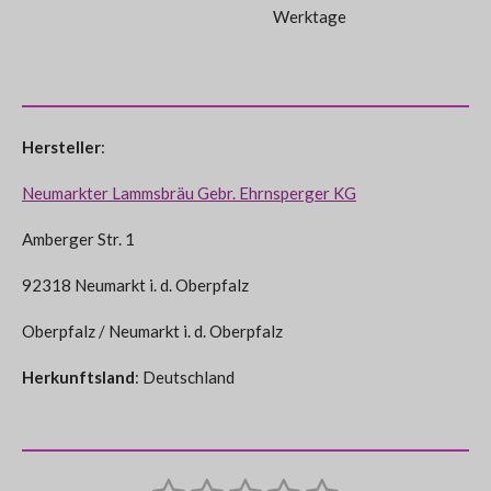
Werktage
Hersteller
:
Neumarkter Lammsbräu Gebr. Ehrnsperger KG
Amberger Str. 1
92318 Neumarkt i. d. Oberpfalz
Oberpfalz / Neumarkt i. d. Oberpfalz
Herkunftsland
: Deutschland
B
B