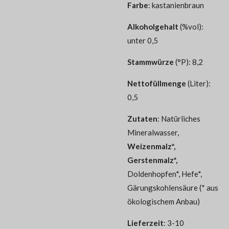
Farbe
: kastanienbraun
Alkoholgehalt
(%vol):
unter 0,5
Stammwürze
(°P): 8,2
Nettofüllmenge
(Liter):
0,5
Zutaten
:
Natürliches
Mineralwasser,
Weizenmalz*,
Gerstenmalz*,
Doldenhopfen*,
Hefe*,
Gärungskohlensäure
(* aus
ökologischem Anbau)
Lieferzeit
: 3-10