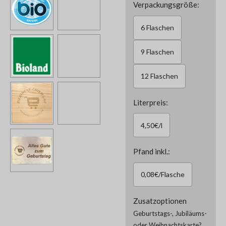
Verpackungsgröße:
6 Flaschen
9 Flaschen
12 Flaschen
Literpreis:
4,50€/l
Pfand inkl.:
0,08€/Flasche
Zusatzoptionen
Geburtstags-, Jubiläums-
oder Weihnachtskarte?