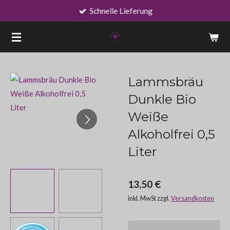
Schnelle Lieferung
Zum
Hauptinhalt
springen
Lammsbräu
Dunkle Bio
Weiße
Alkoholfrei 0,5
Liter
13,50 €
inkl. MwSt zzgl.
Versandkosten