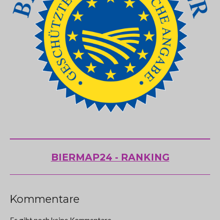
BIERMAP24 - RANKING
Kommentare
Es gibt noch keine Kommentare.