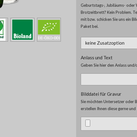
Geburtstags-, Jubiläums- oder 
Brotzeitbrett? Kein Problem. T
mit bzw. schicken Sie uns ein Bi
Paket bei.
Anlass und Text
Geben Sie hier den Anlass und/o
Bilddatei für Gravur
Sie möchten Untersetzer oder Br
erstellen Ihnen diese gerne un