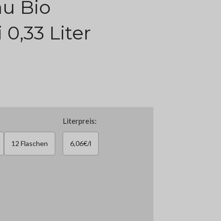
u Bio
 0,33 Liter
Literpreis:
12 Flaschen
6,06€/l