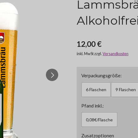
Lammsbrä
Alkoholfrei
12,00 €
inkl. MwSt zzgl.
Versandkosten
Verpackungsgröße:
6 Flaschen
9 Flaschen
Pfand inkl.:
0,08€/Flasche
Zusatzoptionen