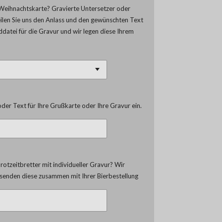
Weihnachtskarte? Gravierte Untersetzer oder
eilen Sie uns den Anlass und den gewünschten Text
lddatei für die Gravur und wir legen diese Ihrem
der Text für Ihre Grußkarte oder Ihre Gravur ein.
otzeitbretter mit individueller Gravur? Wir
d senden diese zusammen mit Ihrer Bierbestellung