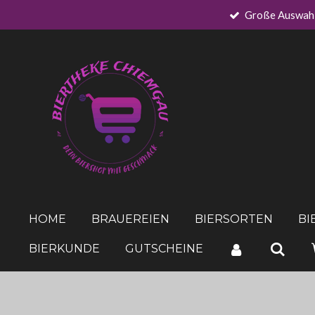
Große Auswah
Zum
Hauptinhalt
springen
HOME
BRAUEREIEN
BIERSORTEN
BI
BIERKUNDE
GUTSCHEINE