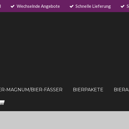
l
Wechselnde Angebote
Schnelle Lieferung
S
ER-MAGNUM/BIER-FÄSSER
BIERPAKETE
BIER