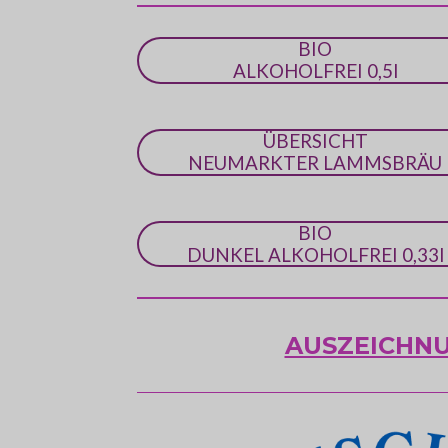
BIO
ALKOHOLFREI 0,5l
ÜBERSICHT
NEUMARKTER LAMMSBRÄU
BIO
DUNKEL ALKOHOLFREI 0,33l
AUSZEICHN