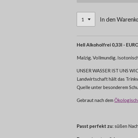
In den Warenk
Hell Alkoholfrei 0,33l - 
Malzig. Vollmundig. Isotonisch
UNSER WASSER IST UNS WICHT
Landwirtschaft hält das Trink
Quelle unter besonderem Schu
Gebraut nach dem
Ökologisch
Passt perfekt zu
: süßen Nac