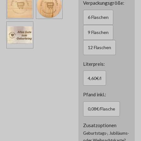
Verpackungsgröße:
6 Flaschen
9 Flaschen
12 Flaschen
Literpreis:
4,60€/l
Pfand inkl.:
0,08€/Flasche
Zusatzoptionen
Geburtstags-, Jubiläums-
oder Weihnachtskarte?