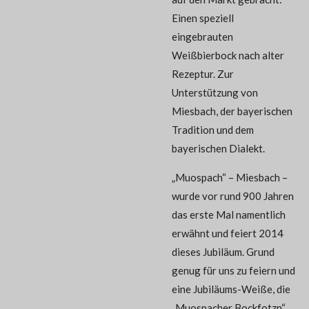
Einen speziell
eingebrauten
Weißbierbock nach alter
Rezeptur. Zur
Unterstützung von
Miesbach, der bayerischen
Tradition und dem
bayerischen Dialekt.
„Muospach“ – Miesbach –
wurde vor rund 900 Jahren
das erste Mal namentlich
erwähnt und feiert 2014
dieses Jubiläum. Grund
genug für uns zu feiern und
eine Jubiläums-Weiße, die
„Muospacher Bockfotzn“,