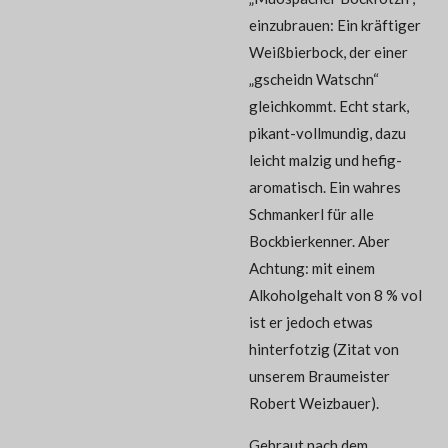
einzubrauen: Ein kräftiger
Weißbierbock, der einer
„gscheidn Watschn“
gleichkommt. Echt stark,
pikant-vollmundig, dazu
leicht malzig und hefig-
aromatisch. Ein wahres
Schmankerl für alle
Bockbierkenner. Aber
Achtung: mit einem
Alkoholgehalt von 8 % vol
ist er jedoch etwas
hinterfotzig (Zitat von
unserem Braumeister
Robert Weizbauer).
Gebraut nach dem