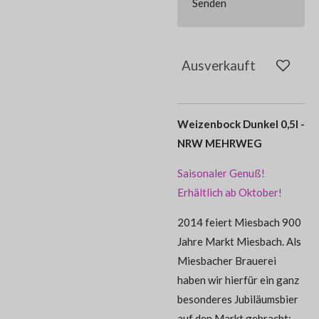
Senden
Ausverkauft
Weizenbock Dunkel 0,5l -
NRW MEHRWEG
Saisonaler Genuß!
Erhältlich ab Oktober!
2014 feiert Miesbach 900
Jahre Markt Miesbach. Als
Miesbacher Brauerei
haben wir hierfür ein ganz
besonderes Jubiläumsbier
auf den Markt gebracht: