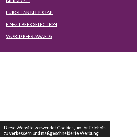
BIERMAP24
EUROPEAN BEER STAR
FINEST BEER SELECTION
WORLD BEER AWARDS
Diese Website verwendet Cookies, um Ihr Erlebnis
zu verbessern und maßgeschneiderte Werbung