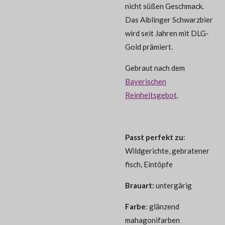
nicht süßen Geschmack.
Das Aiblinger Schwarzbier
wird seit Jahren mit DLG-
Gold prämiert.
Gebraut nach dem
Bayerischen
Reinheitsgebot
.
Passt perfekt zu
:
Wildgerichte, gebratener
fisch, Eintöpfe
Brauart:
untergärig
Farbe
: glänzend
mahagonifarben