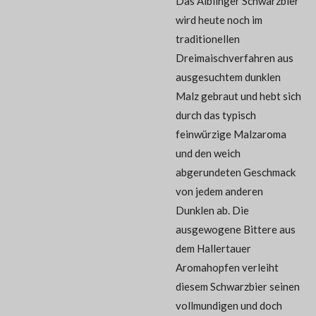
Das Aiblinger Schwarzbier
wird heute noch im
traditionellen
Dreimaischverfahren aus
ausgesuchtem dunklen
Malz gebraut und hebt sich
durch das typisch
feinwürzige Malzaroma
und den weich
abgerundeten Geschmack
von jedem anderen
Dunklen ab. Die
ausgewogene Bittere aus
dem Hallertauer
Aromahopfen verleiht
diesem Schwarzbier seinen
vollmundigen und doch