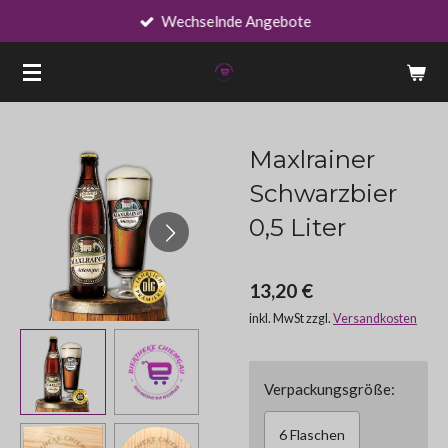
Wechselnde Angebote
Zum
Hauptinhalt
springen
Maxlrainer
Schwarzbier
0,5 Liter
13,20 €
inkl. MwSt zzgl.
Versandkosten
Verpackungsgröße:
6 Flaschen