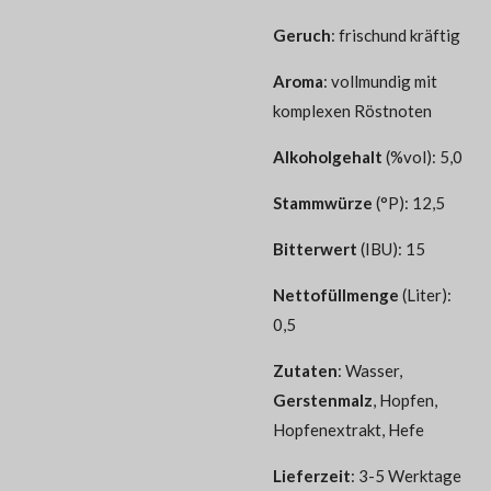
Geruch
: frischund kräftig
Aroma
: vollmundig mit
komplexen Röstnoten
Alkoholgehalt
(%vol): 5,0
Stammwürze
(°P): 12,5
Bitterwert
(IBU): 15
Nettofüllmenge
(Liter):
0,5
Zutaten
:
Wasser,
Gerstenmalz
, Hopfen,
Hopfenextrakt, Hefe
Lieferzeit
: 3-5 Werktage