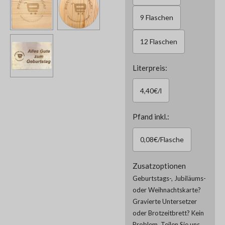
9 Flaschen
12 Flaschen
Literpreis:
4,40€/l
Pfand inkl.:
0,08€/Flasche
Zusatzoptionen
Geburtstags-, Jubiläums-
oder Weihnachtskarte?
Gravierte Untersetzer
oder Brotzeitbrett? Kein
Problem. Teilen Sie uns