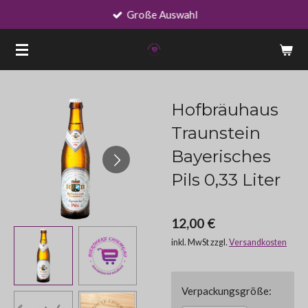
Große Auswahl
Zum
Hauptinhalt
springen
Hofbräuhaus
Traunstein
Bayerisches
Pils 0,33 Liter
12,00 €
inkl. MwSt zzgl.
Versandkosten
Verpackungsgröße: