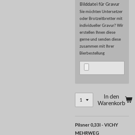
Bilddatei für Gravur
Sie möchten Untersetzer
oder Brotzeitbretter mit
individueller Gravur? Wir
erstellen Ihnen diese
gerne und senden diese
zusammen mit Ihrer
Bierbestellung
In den
Warenkorb
Pilsner 0,33l - VICHY
MEHRWEG