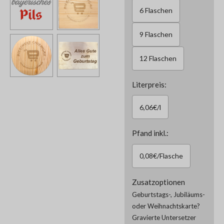
6 Flaschen
9 Flaschen
12 Flaschen
Literpreis:
6,06€/l
Pfand inkl.:
0,08€/Flasche
Zusatzoptionen
Geburtstags-, Jubiläums-
oder Weihnachtskarte?
Gravierte Untersetzer