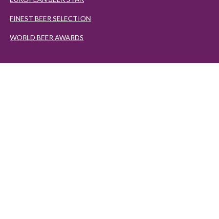
FINEST BEER SELECTION
WORLD BEER AWARDS