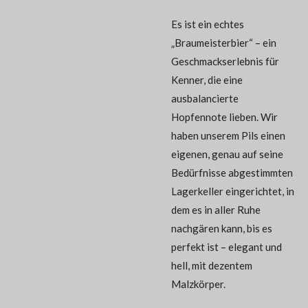
Es ist ein echtes
„Braumeisterbier“ – ein
Geschmackserlebnis für
Kenner, die eine
ausbalancierte
Hopfennote lieben. Wir
haben unserem Pils einen
eigenen, genau auf seine
Bedürfnisse abgestimmten
Lagerkeller eingerichtet, in
dem es in aller Ruhe
nachgären kann, bis es
perfekt ist – elegant und
hell, mit dezentem
Malzkörper.