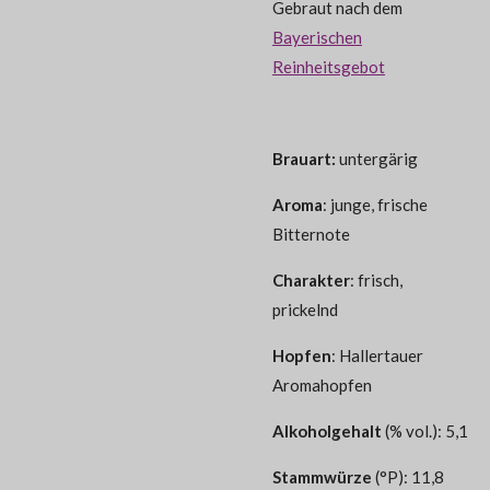
Gebraut nach dem
Bayerischen
Reinheitsgebot
Brauart:
untergärig
Aroma
: junge, frische
Bitternote
Charakter
: frisch,
prickelnd
Hopfen
: Hallertauer
Aromahopfen
Alkoholgehalt
(% vol.): 5,1
Stammwürze
(°P): 11,8