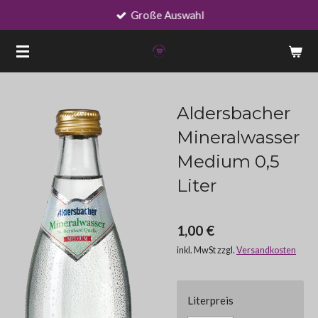
Große Auswahl
Zum
Hauptinhalt
springen
Aldersbacher
Mineralwasser
Medium 0,5
Liter
1,00 €
inkl. MwSt zzgl.
Versandkosten
Literpreis