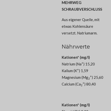
MEHRWEG
SCHRAUBVERSCHLUSS
Aus eigener Quelle, mit
etwas Kohlensäure
versetzt. Natriumarm.
Nährwerte
Kationen* (mg/l)
+
Natrium (Na
) 15,20
+
Kalium (K
) 1,59
+
Magnesium (Mg
) 25,60
2
+
Calcium (Ca
) 80,40
2
Kationen* (mg/l)
–