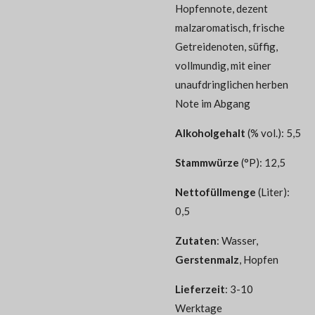
Hopfennote, dezent
malzaromatisch, frische
Getreidenoten, süffig,
vollmundig, mit einer
unaufdringlichen herben
Note im Abgang
Alkoholgehalt
(% vol.): 5,5
Stammwürze
(°P): 12,5
Nettofüllmenge
(Liter):
0,5
Zutaten
:
Wasser,
Gerstenmalz
, Hopfen
Lieferzeit
: 3-10
Werktage