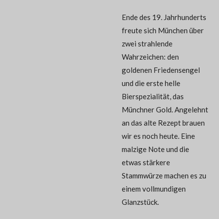
Ende des 19. Jahrhunderts
freute sich München über
zwei strahlende
Wahrzeichen: den
goldenen Friedensengel
und die erste helle
Bierspezialität, das
Münchner Gold. Angelehnt
an das alte Rezept brauen
wir es noch heute. Eine
malzige Note und die
etwas stärkere
Stammwürze machen es zu
einem vollmundigen
Glanzstück.