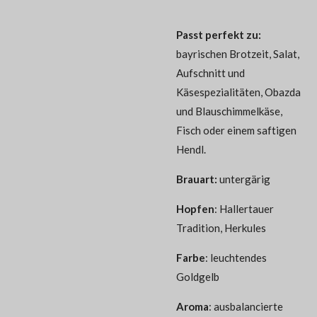
Passt perfekt zu:
bayrischen Brotzeit, Salat,
Aufschnitt und
Käsespezialitäten, Obazda
und Blauschimmelkäse,
Fisch oder einem saftigen
Hendl.
Brauart:
untergärig
Hopfen
:
Hallertauer
Tradition, Herkules
Farbe
:
leuchtendes
Goldgelb
Aroma
:
ausbalancierte