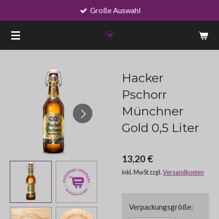
Große Auswahl
Zum
Hauptinhalt
springen
Hacker
Pschorr
Münchner
Gold 0,5 Liter
13,20 €
inkl. MwSt zzgl.
Versandkosten
Verpackungsgröße: