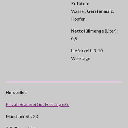
Zutaten
:
Wasser,
Gerstenmalz
,
Hopfen
Nettofüllmenge
(Liter):
0,5
Lieferzeit
: 3-10
Werktage
Hersteller
:
Privat-Brauerei Gut Forsting e.G.
Münchner Str. 23