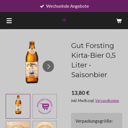
Wechselnde Angebote
Zum
Hauptinhalt
springen
Gut Forsting
Kirta-Bier 0,5
Liter -
Saisonbier
13,80 €
inkl. MwSt zzgl.
Versandkosten
Verpackungsgröße: