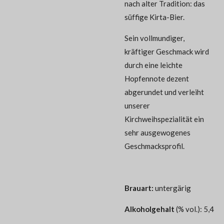
nach alter Tradition: das
süffige Kirta-Bier.
Sein vollmundiger,
kräftiger Geschmack wird
durch eine leichte
Hopfennote dezent
abgerundet und verleiht
unserer
Kirchweihspezialität ein
sehr ausgewogenes
Geschmacksprofil.
Brauart:
untergärig
Alkoholgehalt
(% vol.): 5,4