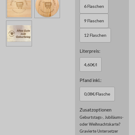
6 Flaschen
9 Flaschen
12 Flaschen
Literpreis:
4,60€/l
Pfand inkl.:
0,08€/Flasche
Zusatzoptionen
Geburtstags-, Jubiläums-
oder Weihnachtskarte?
Gravierte Untersetzer