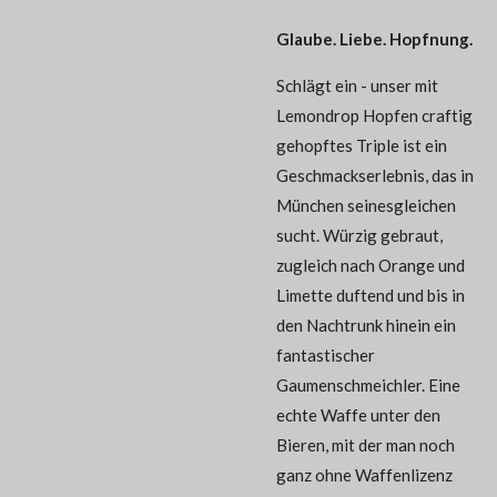
Glaube. Liebe. Hopfnung.
Schlägt ein - unser mit
Lemondrop Hopfen craftig
gehopftes Triple ist ein
Geschmackserlebnis, das in
München seinesgleichen
sucht. Würzig gebraut,
zugleich nach Orange und
Limette duftend und bis in
den Nachtrunk hinein ein
fantastischer
Gaumenschmeichler. Eine
echte Waffe unter den
Bieren, mit der man noch
ganz ohne Waffenlizenz