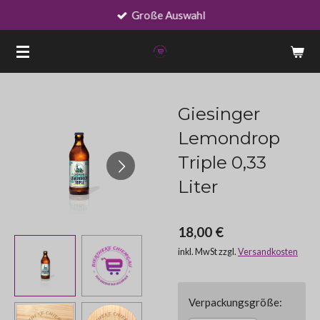
Große Auswahl
Zum
Hauptinhalt
springen
Giesinger
Lemondrop
Triple 0,33
Liter
18,00 €
inkl. MwSt zzgl.
Versandkosten
Verpackungsgröße: