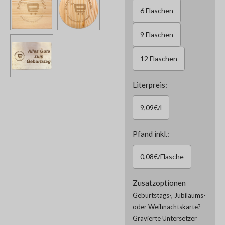
6 Flaschen
9 Flaschen
12 Flaschen
Literpreis:
9,09€/l
Pfand inkl.:
0,08€/Flasche
Zusatzoptionen
Geburtstags-, Jubiläums-
oder Weihnachtskarte?
Gravierte Untersetzer