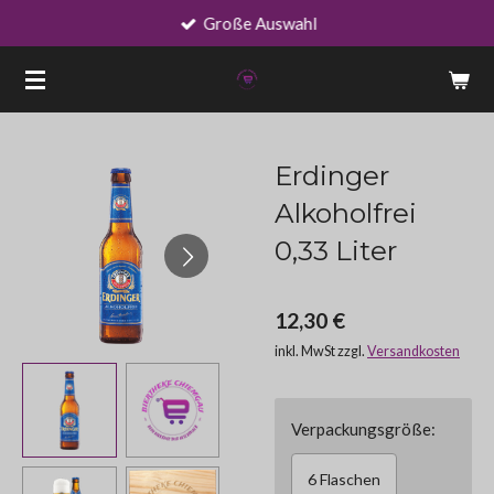
Große Auswahl
Zum
Hauptinhalt
springen
Erdinger
Alkoholfrei
0,33 Liter
12,30 €
inkl. MwSt zzgl.
Versandkosten
Verpackungsgröße:
6 Flaschen