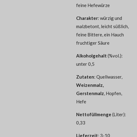
feine Hefewürze
Charakter
: würzig und
malzbetont, leicht süßlich,
feine Bittere, ein Hauch
fruchtiger Säure
Alkoholgehalt
(%vol.):
unter 0,5
Zutaten
: Quellwasser,
Weizenmalz,
Gerstenmalz
, Hopfen,
Hefe
Nettofüllmenge
(Liter):
0,33
Lieferzeit
: 3-10