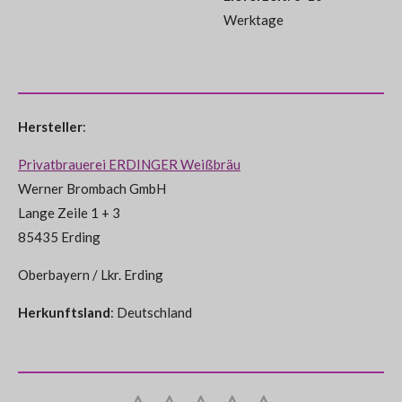
Werktage
Hersteller
:
Privatbrauerei ERDINGER Weißbräu
Werner Brombach GmbH
Lange Zeile 1 + 3
85435 Erding
Oberbayern / Lkr. Erding
Herkunftsland
: Deutschland
B