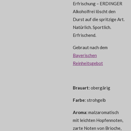
Erfrischung – ERDINGER
Alkoholfrei löscht den
Durst auf die spritzige Art.
Natürlich. Sportlich.
Erfrischend.
Gebraut nach dem
Bayerischen
Reinheitsgebot
Brauart:
obergärig
Farbe
: strohgelb
Aroma:
malzaromatisch
mit leichten Hopfennoten,
zarte Noten von Brioche,