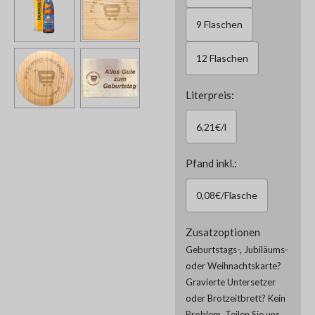
9 Flaschen
12 Flaschen
Literpreis:
6,21€/l
Pfand inkl.:
0,08€/Flasche
Zusatzoptionen
Geburtstags-, Jubiläums-
oder Weihnachtskarte?
Gravierte Untersetzer
oder Brotzeitbrett? Kein
Problem. Teilen Sie uns