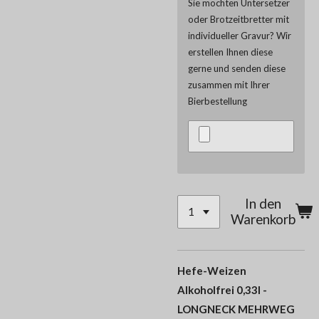
Sie möchten Untersetzer
oder Brotzeitbretter mit
individueller Gravur? Wir
erstellen Ihnen diese
gerne und senden diese
zusammen mit Ihrer
Bierbestellung
In den
Warenkorb
Hefe-Weizen
Alkoholfrei 0,33l -
LONGNECK MEHRWEG