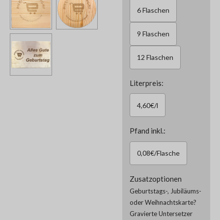
6 Flaschen
9 Flaschen
12 Flaschen
Literpreis:
4,60€/l
Pfand inkl.:
0,08€/Flasche
Zusatzoptionen
Geburtstags-, Jubiläums-
oder Weihnachtskarte?
Gravierte Untersetzer