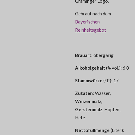
Graminger Logo.
Gebraut nach dem
Bayerischen
Reinheitsgebot
Brauart:
obergärig
Alkoholgehalt
(% vol.): 6,8
Stammwürze
(°P): 17
Zutaten
: Wasser,
Weizenmalz,
Gerstenmalz
, Hopfen,
Hefe
Nettofüllmenge
(Liter):