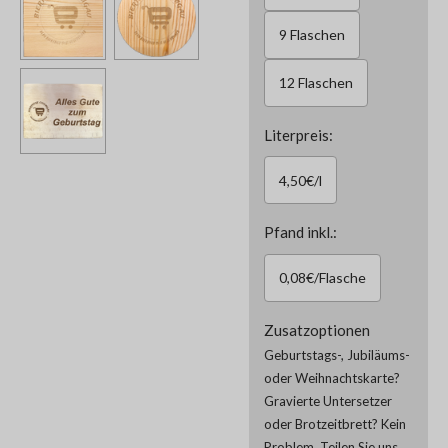
9 Flaschen
12 Flaschen
Literpreis:
4,50€/l
Pfand inkl.:
0,08€/Flasche
Zusatzoptionen
Geburtstags-, Jubiläums-
oder Weihnachtskarte?
Gravierte Untersetzer
oder Brotzeitbrett? Kein
Problem. Teilen Sie uns