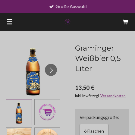
Große Auswahl
Zum
Hauptinhalt
springen
Graminger
Weißbier 0,5
Liter
13,50 €
inkl. MwSt zzgl.
Versandkosten
Verpackungsgröße:
6 Flaschen