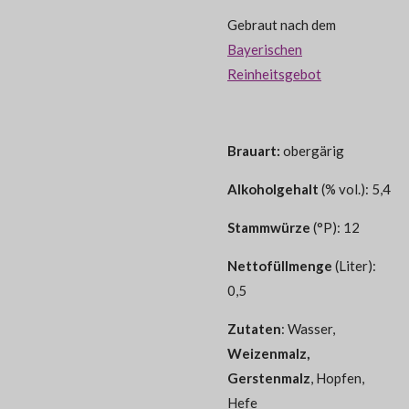
Gebraut nach dem
Bayerischen
Reinheitsgebot
Brauart:
obergärig
Alkoholgehalt
(% vol.): 5,4
Stammwürze
(°P): 12
Nettofüllmenge
(Liter):
0,5
Zutaten
: Wasser,
Weizenmalz,
Gerstenmalz
, Hopfen,
Hefe