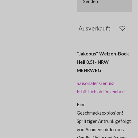
Senden
Ausverkauft
"Jakobus" Weizen-Bock
Hell 0,5l - NRW
MEHRWEG
Saisonaler Genuß!
Erhältlich ab Dezember!
Eine
Geschmacksexplosion!
Spritziger Antrunk gefolgt
von Aromenspielen aus
Vanille, Nelke und frucht-