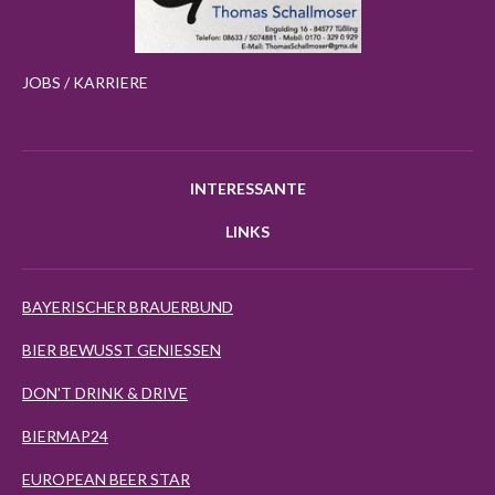
JOBS / KARRIERE
INTERESSANTE
LINKS
BAYERISCHER BRAUERBUND
BIER BEWUSST GENIESSEN
DON'T DRINK & DRIVE
BIERMAP24
EUROPEAN BEER STAR