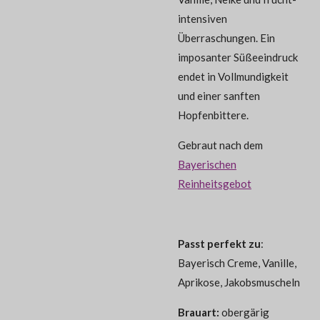
intensiven
Überraschungen. Ein
imposanter Süßeeindruck
endet in Vollmundigkeit
und einer sanften
Hopfenbittere.
Gebraut nach dem
Bayerischen
Reinheitsgebot
Passt perfekt zu
:
Bayerisch Creme, Vanille,
Aprikose, Jakobsmuscheln
Brauart:
obergärig