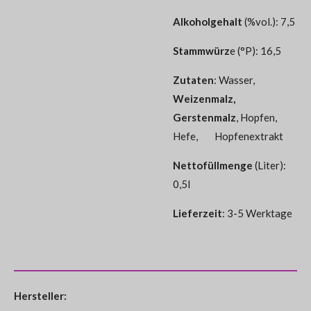
Alkoholgehalt
(%vol.): 7,5
Stammwürz
e (°P): 16,5
Zutaten
:
Wasser,
Weizenmalz,
Gerstenmalz
, Hopfen,
Hefe, Hopfenextrakt
Nettofüllmenge
(Liter):
0,5l
Lieferzeit
: 3-5 Werktage
Hersteller: