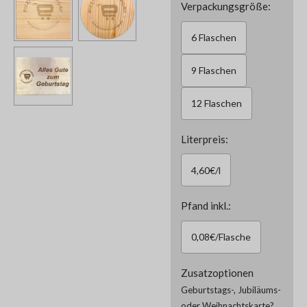
Verpackungsgröße:
6 Flaschen
9 Flaschen
12 Flaschen
Literpreis:
4,60€/l
Pfand inkl.:
0,08€/Flasche
Zusatzoptionen
Geburtstags-, Jubiläums-
oder Weihnachtskarte?