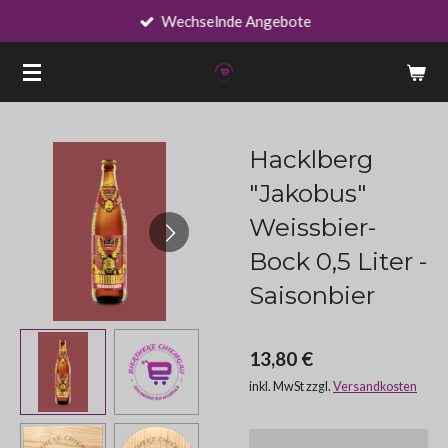
Wechselnde Angebote
Zum
Hauptinhalt
springen
Hacklberg
"Jakobus"
Weissbier-
Bock 0,5 Liter -
Saisonbier
13,80 €
inkl. MwSt zzgl.
Versandkosten