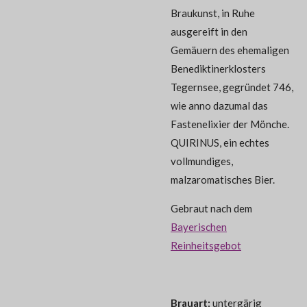
Braukunst, in Ruhe
ausgereift in den
Gemäuern des ehemaligen
Benediktinerklosters
Tegernsee, gegründet 746,
wie anno dazumal das
Fastenelixier der Mönche.
QUIRINUS, ein echtes
vollmundiges,
malzaromatisches Bier.
Gebraut nach dem
Bayerischen
Reinheitsgebot
Brauart:
untergärig