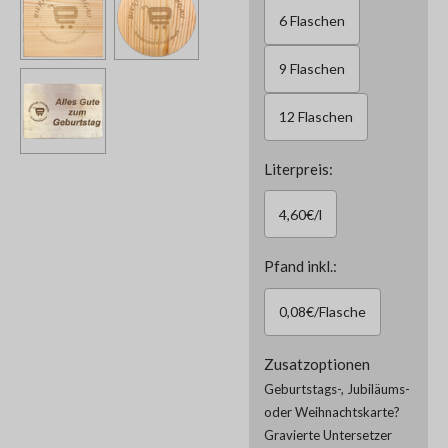
6 Flaschen
9 Flaschen
12 Flaschen
Literpreis:
4,60€/l
Pfand inkl.:
0,08€/Flasche
Zusatzoptionen
Geburtstags-, Jubiläums-
oder Weihnachtskarte?
Gravierte Untersetzer