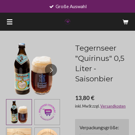
Große Auswahl
Zum
Hauptinhalt
springen
Tegernseer
"Quirinus" 0,5
Liter -
Saisonbier
13,80 €
inkl. MwSt zzgl.
Versandkosten
Verpackungsgröße: