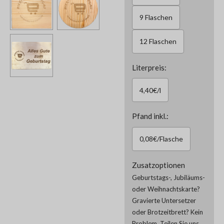
9 Flaschen
12 Flaschen
Literpreis:
4,40€/l
Pfand inkl.:
0,08€/Flasche
Zusatzoptionen
Geburtstags-, Jubiläums-
oder Weihnachtskarte?
Gravierte Untersetzer
oder Brotzeitbrett? Kein
Problem. Teilen Sie uns