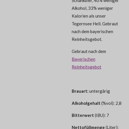
Schankbier, 40% weniger
Alkohol, 33% weniger
Kalorien als unser
Tegernsee Hell. Gebraut
nach dem bayerischen
Reinheitsgebot.
Gebraut nach dem
Bayerischen
Reinheitsgebot
Brauart:
untergärig
Alkoholgehalt
(%vol): 2,8
Bitterwert
(IBU): 7
Nettofüllmenge
(Liter):