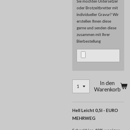
Sie möchten Untersetzer
oder Brotzeitbretter mit
individueller Gravur? Wir
erstellen Ihnen diese
gerne und senden diese
zusammen mit Ihrer
Bierbestellung
In den
Warenkorb
Hell Leicht 0,5l - EURO
MEHRWEG