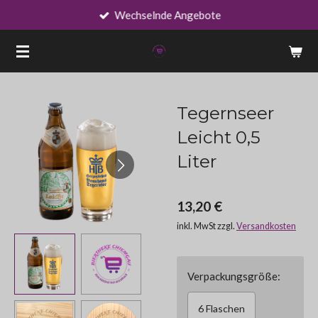
Wechselnde Angebote
Zum
Hauptinhalt
springen
Tegernseer
Leicht 0,5
Liter
13,20 €
inkl. MwSt zzgl.
Versandkosten
Verpackungsgröße:
6 Flaschen