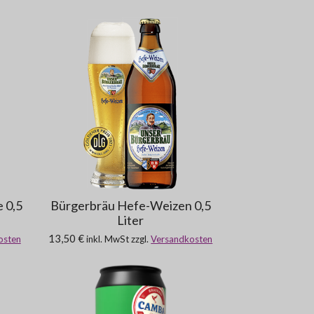
 0,5
Bürgerbräu Hefe-Weizen 0,5
Liter
13,50 €
osten
inkl. MwSt zzgl.
Versandkosten