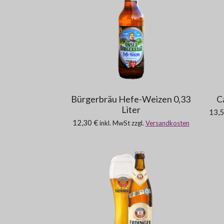
Bürgerbräu Hefe-Weizen 0,33
C
Liter
13,5
12,30 €
inkl. MwSt zzgl.
Versandkosten