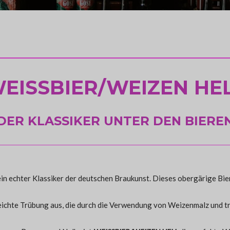
EISSBIER/WEIZEN HE
DER KLASSIKER UNTER DEN BIERE
t ein echter Klassiker der deutschen Braukunst. Dieses obergärige Bi
eichte Trübung aus, die durch die Verwendung von Weizenmalz und tr