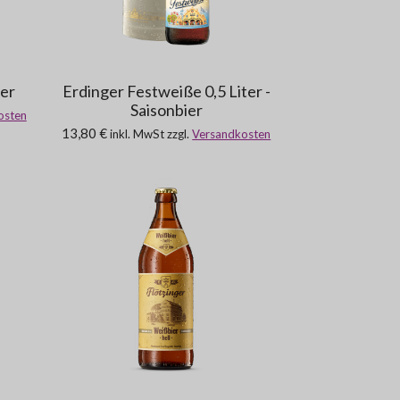
ter
Erdinger Festweiße 0,5 Liter -
Saisonbier
osten
13,80 €
inkl. MwSt zzgl.
Versandkosten