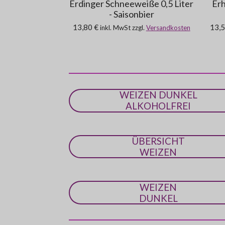
Erdinger Schneeweiße 0,5 Liter
Erh
- Saisonbier
13,80 €
13,5
inkl. MwSt zzgl.
Versandkosten
WEIZEN DUNKEL
ALKOHOLFREI
ÜBERSICHT
WEIZEN
WEIZEN
DUNKEL