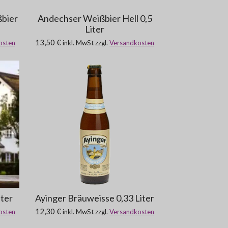
ßbier
Andechser Weißbier Hell 0,5
Liter
13,50 €
osten
inkl. MwSt zzgl.
Versandkosten
iter
Ayinger Bräuweisse 0,33 Liter
12,30 €
osten
inkl. MwSt zzgl.
Versandkosten