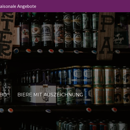
aisonale Angebote
ABO
BIERE MIT AUSZEICHNUNG