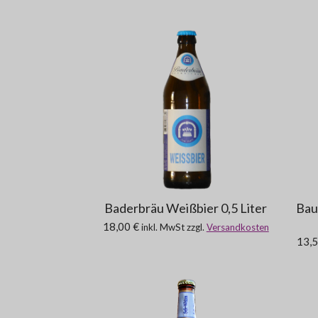
Baderbräu Weißbier 0,5 Liter
Bau
18,00 €
inkl. MwSt zzgl.
Versandkosten
13,5