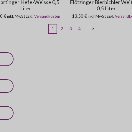
artinger Hefe-Weisse 0,5
Flötzinger Bierbichler Wei
Liter
0,5 Liter
0 €
13,50 €
inkl. MwSt zzgl.
Versandkosten
inkl. MwSt zzgl.
Versandk
1
2
3
4