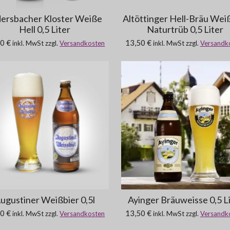
dersbacher Kloster Weiße
Altöttinger Hell-Bräu Wei
Hell 0,5 Liter
Naturtrüb 0,5 Liter
0 €
13,50 €
inkl. MwSt zzgl.
Versandkosten
inkl. MwSt zzgl.
Versandk
ugustiner Weißbier 0,5l
Ayinger Bräuweisse 0,5 L
0 €
13,50 €
inkl. MwSt zzgl.
Versandkosten
inkl. MwSt zzgl.
Versandk