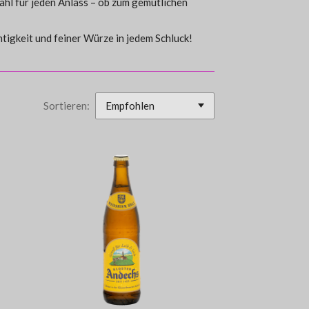
ahl für jeden Anlass – ob zum gemütlichen
tigkeit und feiner Würze in jedem Schluck!
Sortieren: