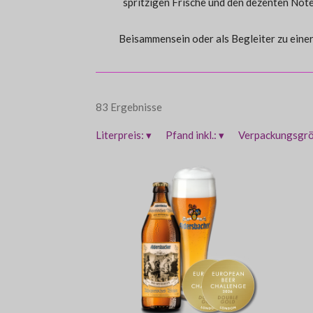
spritzigen Frische und den dezenten Not
Beisammensein oder als Begleiter zu einer
83 Ergebnisse
Literpreis:
▾
Pfand inkl.:
▾
Verpackungsgr