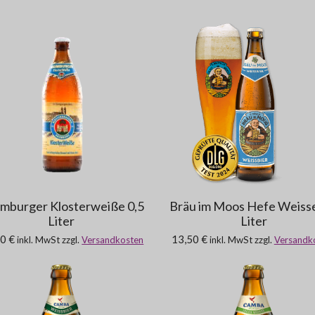
mburger Klosterweiße 0,5
Bräu im Moos Hefe Weisse
Liter
Liter
0 €
13,50 €
inkl. MwSt zzgl.
Versandkosten
inkl. MwSt zzgl.
Versandk