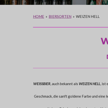
HOME
»
BIERSORTEN
»
WEIZEN HELL
W
WEISSBIER
, auch bekannt als
WEIZEN HELL
, is
Geschmack, die sanft goldene Farbe und eine l