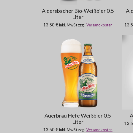
Aldersbacher Bio-Weißbier 0,5
Al
Liter
13,50 €
13,5
inkl. MwSt zzgl.
Versandkosten
Auerbräu Hefe Weißbier 0,5
A
Liter
13,5
13,50 €
inkl. MwSt zzgl.
Versandkosten