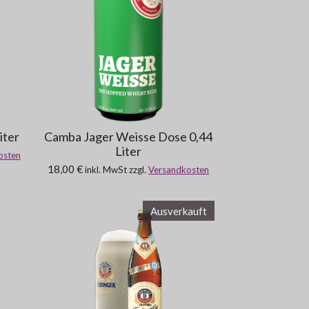
iter
Camba Jager Weisse Dose 0,44
Liter
osten
18,00 €
inkl. MwSt zzgl.
Versandkosten
Ausverkauft