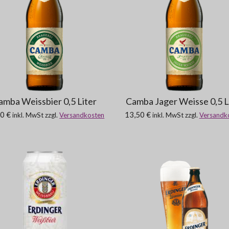
amba Weissbier 0,5 Liter
Camba Jager Weisse 0,5 L
0 €
13,50 €
inkl. MwSt zzgl.
Versandkosten
inkl. MwSt zzgl.
Versandk