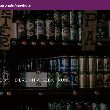
aisonale Angebote
ABO
BIERE MIT AUSZEICHNUNG