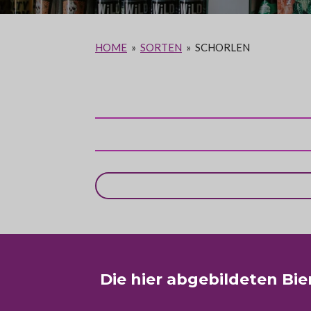
HOME
»
SORTEN
»
SCHORLEN
Die hier abgebildeten Bi