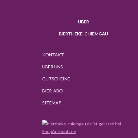
ÜBER
BIERTHEKE-CHIEMGAU
KONTAKT
ÜBER UNS
GUTSCHEINE
BIER-ABO
SITEMAP