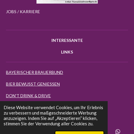
JOBS / KARRIERE
INTERESSANTE
LINKS
BAYERISCHER BRAUERBUND
BIER BEWUSST GENIESSEN
DON'T DRINK & DRIVE
Diese Website verwendet Cookies, um Ihr Erlebnis
BIERMAP24
zu verbessern und maßgeschneiderte Werbung
anzuzeigen. Indem Sie auf „Akzeptieren“ klicken,
EUROPEAN BEER STAR
stimmen Sie der Verwendung aller Cookies zu.
FINEST BEER SELECTION