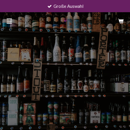
Große Auswahl
Zum
Hauptinhalt
springen