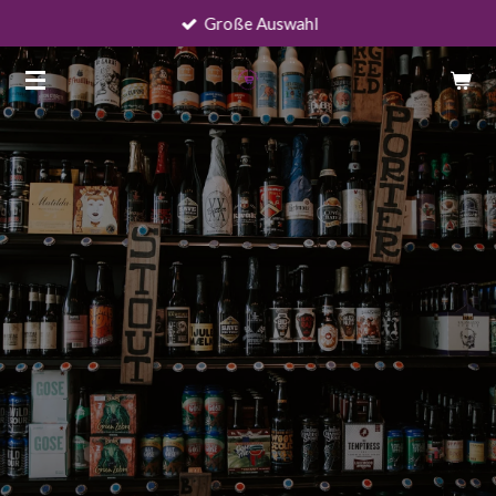
Große Auswahl
Zum
Hauptinhalt
springen