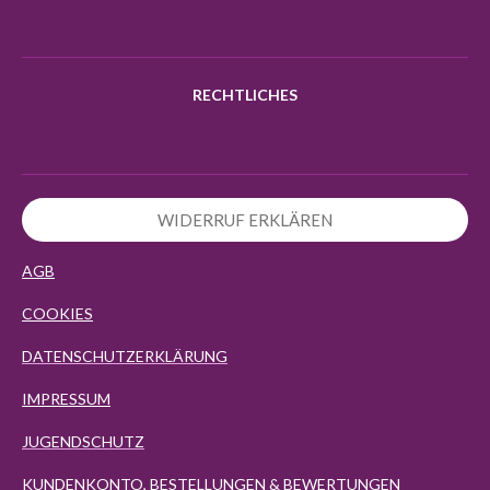
m
RECHTLICHES
WIDERRUF ERKLÄREN
AGB
COOKIES
DATENSCHUTZERKLÄRUNG
IMPRESSUM
JUGENDSCHUTZ
KUNDENKONTO, BESTELLUNGEN & BEWERTUNGEN