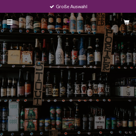
Große Auswahl
Zum
Hauptinhalt
springen